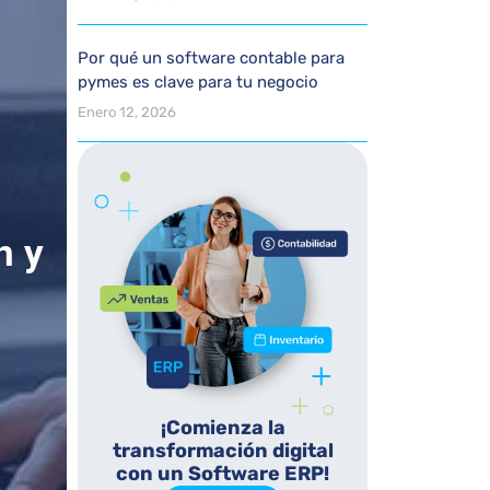
Por qué un software contable para
pymes es clave para tu negocio
Enero 12, 2026
n y
¡Comienza la
transformación digital
con un Software ERP!