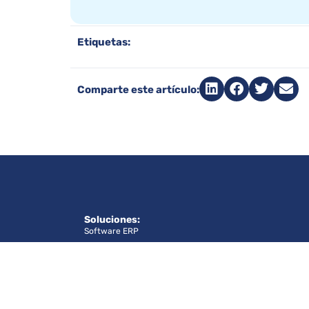
Etiquetas:
Comparte este artículo:
Soluciones:
Software ERP
Integraciones
Industrias
Para grandes empresas
Para pequeñas y medianas empresas