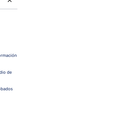
formación
dio de
robados