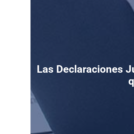
Las Declaraciones J
q