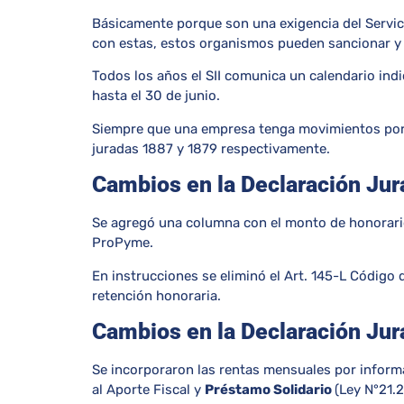
Básicamente porque son una exigencia del Servici
con estas, estos organismos pueden sancionar y 
Todos los años el SII comunica un calendario ind
hasta el 30 de junio.
Siempre que una empresa tenga movimientos por 
juradas 1887 y 1879 respectivamente.
Cambios en la Declaración Ju
Se agregó una columna con el monto de honorarios
ProPyme.
En instrucciones se eliminó el Art. 145-L Código d
retención honoraria.
Cambios en la Declaración Ju
Se incorporaron las rentas mensuales por informa
al Aporte Fiscal y
Préstamo Solidario
(Ley N°21.2