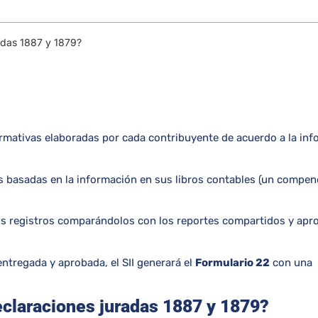
adas 1887 y 1879?
ormativas elaboradas por cada contribuyente de acuerdo a la in
s basadas en la información en sus libros contables (un compen
 tus registros comparándolos con los reportes compartidos y ap
ntregada y aprobada, el SII generará el
Formulario 22
con una
eclaraciones juradas 1887 y 1879?