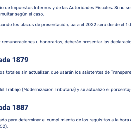
o de Impuestos Internos y de las Autoridades Fiscales. Si no s
multar según el caso.
icando los plazos de presentación, para el 2022 será desde el 1 
remuneraciones u honorarios, deberán presentar las declaraci
rada 1879
 totales sin actualizar, que usarán los asistentes de Transpar
el Trabajo (Modernización Tributaria) y se actualizó el porcentaj
rada 1887
do para determinar el cumplimiento de los requisitos a la hora 
52).