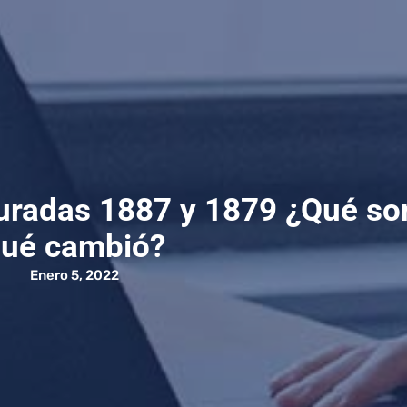
uradas 1887 y 1879 ¿Qué so
ué cambió?
Enero 5, 2022