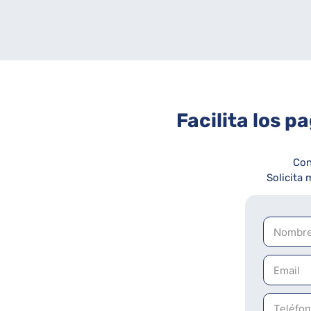
Facilita los 
Con
Solicita