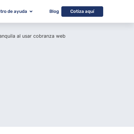
Cotiza aquí
tro de ayuda
Blog