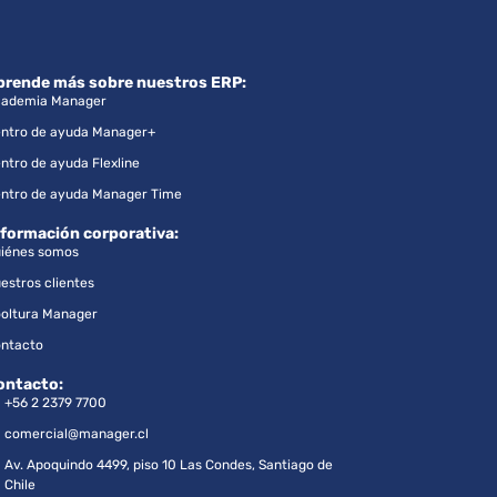
prende más sobre nuestros ERP:
ademia Manager
ntro de ayuda Manager+
ntro de ayuda Flexline
ntro de ayuda Manager Time
nformación corporativa:
iénes somos
estros clientes
oltura Manager
ntacto
ontacto:
+56 2 2379 7700
comercial@manager.cl
Av. Apoquindo 4499, piso 10 Las Condes, Santiago de
Chile