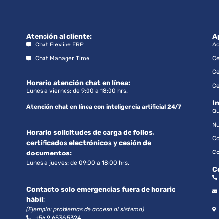
Atención al cliente:
A
Chat Flexline ERP
Ac
Chat Manager Time
Ce
Ce
Horario atención chat en línea:
Ce
Lunes a viernes: de 9:00 a 18:00 hrs.
I
Atención chat en línea con inteligencia artificial 24/7
Qu
Nu
Horario solicitudes de carga de folios,
Co
certificados electrónicos y cesión de
Co
documentos:
Lunes a jueves: de 09:00 a 18:00 hrs.
C
Contacto solo emergencias fuera de horario
hábil:
(Ejemplo: problemas de acceso al sistema)
+56 9 6536 5324