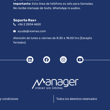
Importante:
Esta línea de teléfono es sólo para llamadas.
No recibe mensaje de texto, WhatsApp ni audios.
Soporte Rex+
+56 2 2834 4650
ayuda@rexmas.com
Atención de lunes a viernes de 8:30 a 18:00 hrs (Excepto
feriados)
y condiciones
Todos los derechos reservados