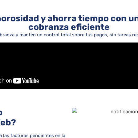
orosidad y ahorra tiempo con u
cobranza eficiente
obranza y mantén un control total sobre tus pagos, sin tareas rep
o
Web?
a las facturas pendientes en la