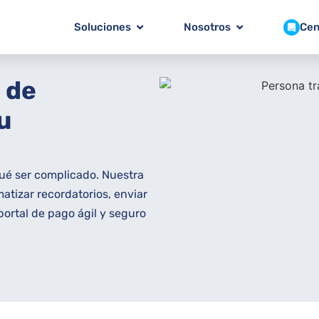
Soluciones
Nosotros
Cen
 de
u
qué ser complicado. Nuestra
atizar recordatorios, enviar
portal de pago ágil y seguro