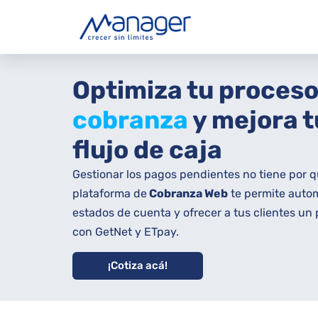
Optimiza tu proceso
cobranza
y mejora t
flujo de caja
Gestionar los pagos pendientes no tiene por 
plataforma de
C
obranza Web
te permite autom
estados de cuenta y ofrecer a tus clientes un 
con GetNet y ETpay.
¡Cotiza acá!