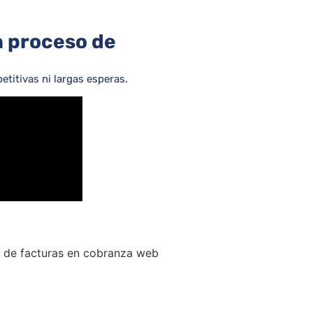
n proceso de
etitivas ni largas esperas.