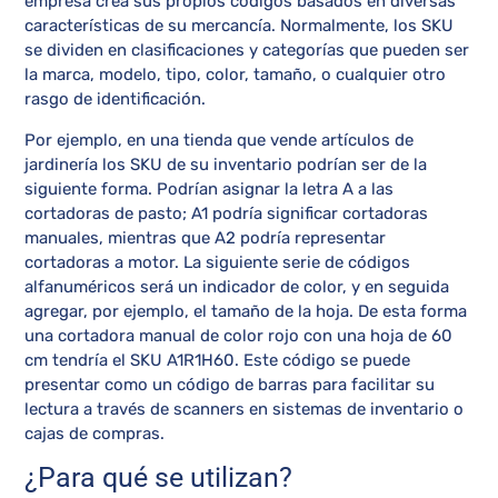
empresa crea sus propios códigos basados en diversas
características de su mercancía. Normalmente, los SKU
se dividen en clasificaciones y categorías que pueden ser
la marca, modelo, tipo, color, tamaño, o cualquier otro
rasgo de identificación.
Por ejemplo, en una tienda que vende artículos de
jardinería los SKU de su inventario podrían ser de la
siguiente forma. Podrían asignar la letra A a las
cortadoras de pasto; A1 podría significar cortadoras
manuales, mientras que A2 podría representar
cortadoras a motor. La siguiente serie de códigos
alfanuméricos será un indicador de color, y en seguida
agregar, por ejemplo, el tamaño de la hoja. De esta forma
una cortadora manual de color rojo con una hoja de 60
cm tendría el SKU A1R1H60. Este código se puede
presentar como un código de barras para facilitar su
lectura a través de scanners en sistemas de inventario o
cajas de compras.
¿Para qué se utilizan?