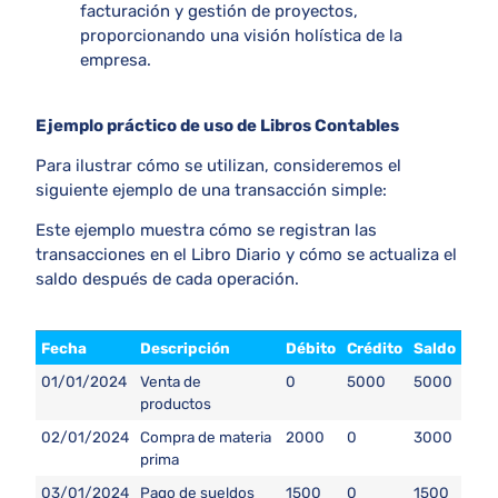
facturación y gestión de proyectos,
proporcionando una visión holística de la
empresa.
Ejemplo práctico de uso de Libros Contables
Para ilustrar cómo se utilizan, consideremos el
siguiente ejemplo de una transacción simple:
Este ejemplo muestra cómo se registran las
transacciones en el Libro Diario y cómo se actualiza el
saldo después de cada operación.
Fecha
Descripción
Débito
Crédito
Saldo
01/01/2024
Venta de
0
5000
5000
productos
02/01/2024
Compra de materia
2000
0
3000
prima
03/01/2024
Pago de sueldos
1500
0
1500