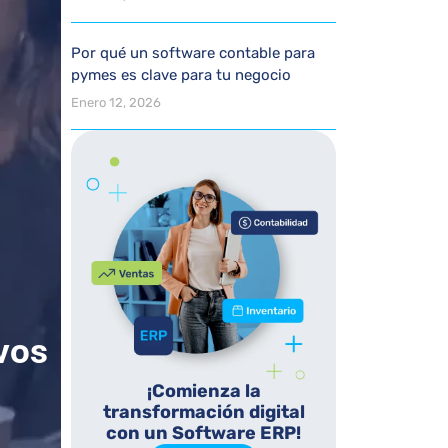
Por qué un software contable para
pymes es clave para tu negocio
Enero 12, 2026
vos
¡Comienza la
transformación digital
con un Software ERP!