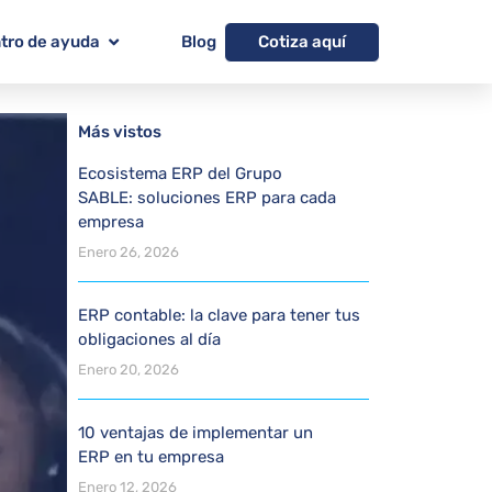
Cotiza aquí
tro de ayuda
Blog
Más vistos
Ecosistema ERP del Grupo
SABLE: soluciones ERP para cada
empresa
Enero 26, 2026
ERP contable: la clave para tener tus
obligaciones al día
Enero 20, 2026
10 ventajas de implementar un
ERP en tu empresa
Enero 12, 2026