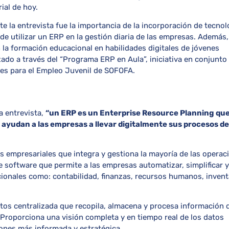
ial de hoy.
 la entrevista fue la importancia de la incorporación de tecnol
 de utilizar un ERP en la gestión diaria de las empresas. Además,
a formación educacional en habilidades digitales de jóvenes
izado a través del “Programa ERP en Aula”, iniciativa en conjunt
des para el Empleo Juvenil de SOFOFA.
a entrevista,
“un ERP es un Enterprise Resource Planning que 
 ayudan a las empresas a llevar digitalmente sus procesos de
s empresariales que integra y gestiona la mayoría de las operac
 software que permite a las empresas automatizar, simplificar y
cionales como: contabilidad, finanzas, recursos humanos, invent
os centralizada que recopila, almacena y procesa información 
Proporciona una visión completa y en tiempo real de los datos
iones más informada y estratégica.