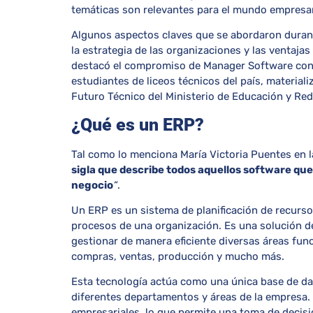
temáticas son relevantes para el mundo empresar
Algunos aspectos claves que se abordaron durante
la estrategia de las organizaciones y las ventajas
destacó el compromiso de Manager Software con l
estudiantes de liceos técnicos del país, material
Futuro Técnico del Ministerio de Educación y Re
¿Qué es un ERP?
Tal como lo menciona María Victoria Puentes en l
sigla que describe todos aquellos software que
negocio
“
.
Un ERP es un sistema de planificación de recurso
procesos de una organización. Es una solución de
gestionar de manera eficiente diversas áreas fun
compras, ventas, producción y mucho más.
Esta tecnología
actúa como una única base de dat
diferentes departamentos y áreas de la empresa. 
empresariales, lo que permite una toma de decis