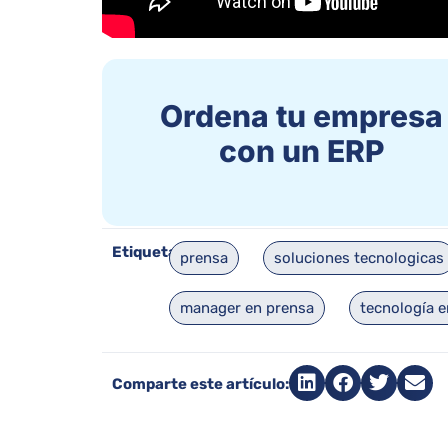
Ordena tu empresa
con un ERP
Etiquetas:
prensa
soluciones tecnologicas
manager en prensa
tecnología e
Comparte este artículo: