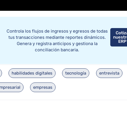
Controla los flujos de ingresos y egresos de todas
Cotiz
tus transacciones mediante reportes dinámicos.
nuestr
ERP
Genera y registra anticipos y gestiona la
conciliación bancaria.
habilidades digitales
tecnología
entrevista
mpresarial
empresas