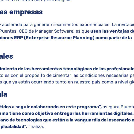
las empresas
 acelerada para generar crecimientos exponenciales. La invitac
a Puentes, CEO de Manager Software, es que
usen
las ventajas
de
aciones
ERP (Enterprise Resource Planning)
como parte de la
ales
dimiento de las herramientas tecnológica
s de los profesional
o es con el propósito de cimentar las condiciones necesarias p
s que ya están ocurriendo tanto en nuestro país como a nivel gl
la
dos a seguir colaborando en este programa”,
asegura Puent
ama tiene como objetivo entregarles herramientas digitales 
mano de tecnologías que están a la vanguardia del escenario e
pleabilidad”,
finaliza.