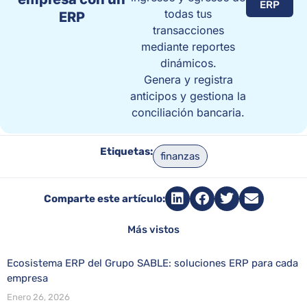
ERP
todas tus
ERP
transacciones
mediante reportes
dinámicos.
Genera y registra
anticipos y gestiona la
conciliación bancaria.
Etiquetas:
finanzas
Comparte este artículo:
Más vistos
Ecosistema ERP del Grupo SABLE: soluciones ERP para cada
empresa
Enero 26, 2026