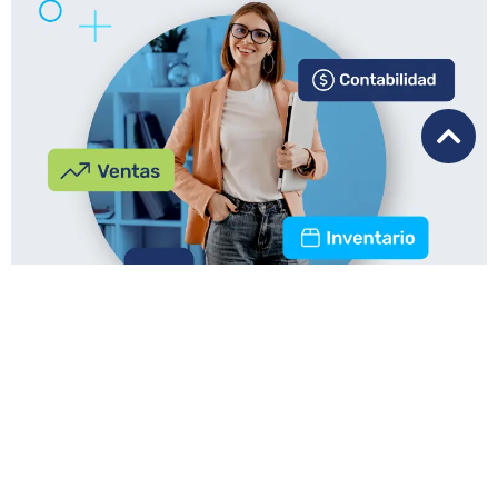
¡Comienza la transformación digital
con un Software ERP!
Conoce más