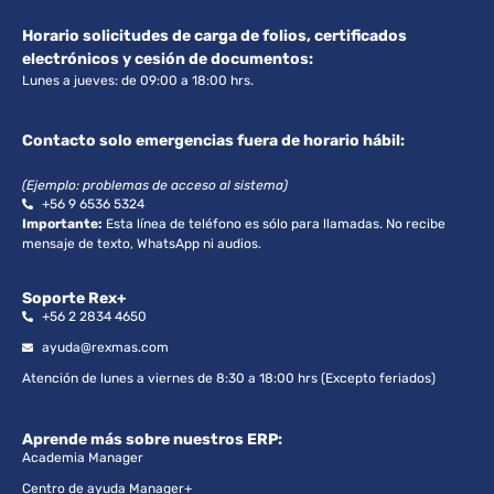
Horario solicitudes de carga de folios, certificados
electrónicos y cesión de documentos:
Lunes a jueves: de 09:00 a 18:00 hrs.
Contacto solo emergencias fuera de horario hábil:
(Ejemplo: problemas de acceso al sistema)
+56 9 6536 5324
Importante:
Esta línea de teléfono es sólo para llamadas. No recibe
mensaje de texto, WhatsApp ni audios.
Soporte Rex+
+56 2 2834 4650
ayuda@rexmas.com
Atención de lunes a viernes de 8:30 a 18:00 hrs (Excepto feriados)
Aprende más sobre nuestros ERP:
Academia Manager
Centro de ayuda Manager+