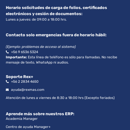
Horario solicitudes de carga de folios, certificados
electrónicos y cesión de documentos:
Lunes a jueves: de 09:00 a 18:00 hrs.
Contacto solo emergencias fuera de horario hábil:
(Ejemplo: problemas de acceso al sistema)
+56 9 6536 5324
Importante:
Esta línea de teléfono es sólo para llamadas. No recibe
mensaje de texto, WhatsApp ni audios.
Soporte Rex+
+56 2 2834 4650
ayuda@rexmas.com
Atención de lunes a viernes de 8:30 a 18:00 hrs (Excepto feriados)
Aprende más sobre nuestros ERP:
Academia Manager
Centro de ayuda Manager+