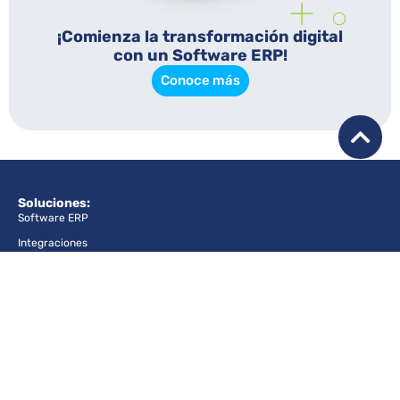
¡Comienza la transformación digital
con un Software ERP!
Conoce más
Soluciones:
Software ERP
Integraciones
Industrias
Para grandes empresas
Para pequeñas y medianas empresas
Productos:
Manager Time ERP
Flexline ERP