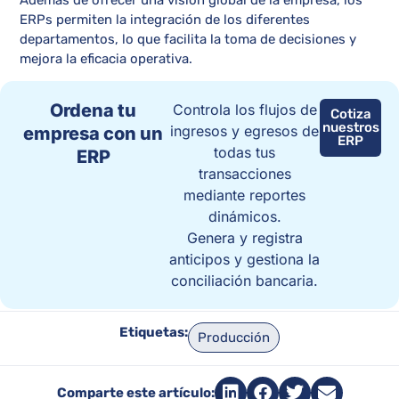
ERPs permiten la integración de los diferentes
departamentos, lo que facilita la toma de decisiones y
mejora la eficacia operativa.
Ordena tu
Controla los flujos de
Cotiza
nuestros
ingresos y egresos de
empresa con un
ERP
todas tus
ERP
transacciones
mediante reportes
dinámicos.
Genera y registra
anticipos y gestiona la
conciliación bancaria.
Etiquetas:
Producción
Comparte este artículo: